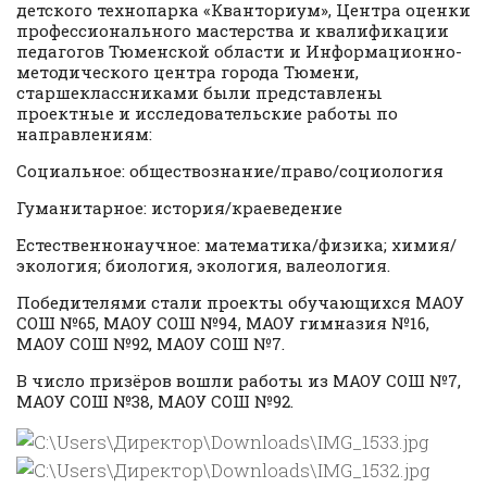
детского технопарка «Кванториум», Центра оценки
профессионального мастерства и квалификации
педагогов Тюменской области и Информационно-
методического центра города Тюмени,
старшеклассниками были представлены
проектные и исследовательские работы по
направлениям:
Социальное: обществознание/право/социология
Гуманитарное: история/краеведение
Естественнонаучное: математика/физика; химия/
экология; биология, экология, валеология.
Победителями стали проекты обучающихся МАОУ
СОШ №65, МАОУ СОШ №94, МАОУ гимназия №16,
МАОУ СОШ №92, МАОУ СОШ №7.
В число призёров вошли работы из МАОУ СОШ №7,
МАОУ СОШ №38, МАОУ СОШ №92.