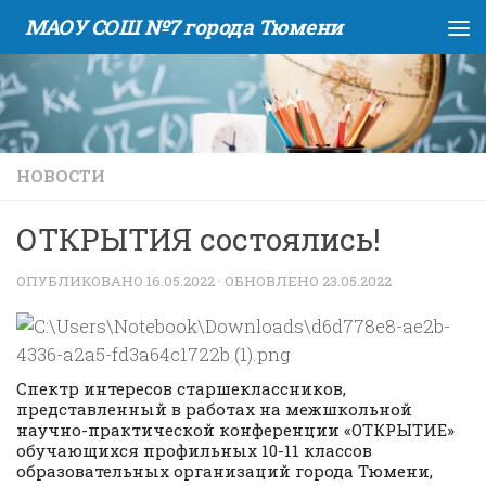
МАОУ СОШ №7 города Тюмени
Skip to content
НОВОСТИ
ОТКРЫТИЯ состоялись!
ОПУБЛИКОВАНО
16.05.2022
· ОБНОВЛЕНО
23.05.2022
Спектр интересов старшеклассников,
представленный в работах на межшкольной
научно-практической конференции «ОТКРЫТИЕ»
обучающихся профильных 10-11 классов
образовательных организаций города Тюмени,