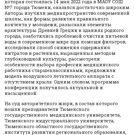
которая состоялась 14 мая 2022 года в МАОУ СОШ
№7 города Тюмени, оказался достаточно широким.
Авторы изучили медиапространство современной
школы, как формы развития правильного
контента у молодежи, разыскали элементы
архитектуры Древней Греции в зданиях родного
города, озаботились проблемой очистки питьевой
воды в современном мире при помощи фильтров,
исследовали способ снижения содержания
нитратов в растениях, выращенных методом
глубоководной культуры, рассмотрели
особенности выбора профессии медицинского
работника старшеклассниками, предложили
модель воздушного летательного аппарата с
отсутствием крыла. Одним словом, программа
конференции получилось актуальной и
насыщенной.
На суд авторитетного жюри, в состав которого
вошли преподаватели Тюменского
государственного медицинского университета,
Тюменского индустриального университета,
Тюменского областного государственного
института развития регионального образования,