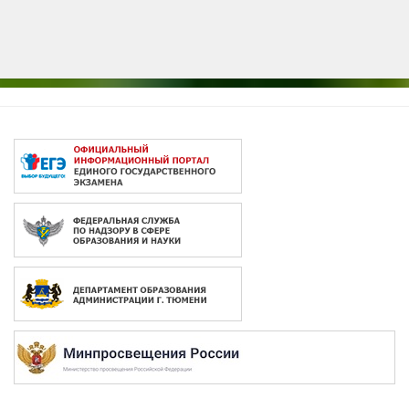
2026 © Сайт под управлением
ЦОП "ЮРИС"