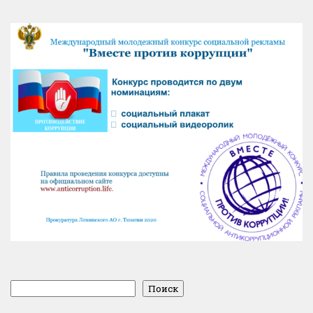
Поиск
Поиск