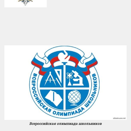
Всероссийская олимпиада школьников