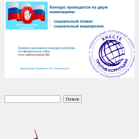
Поиск
Поиск