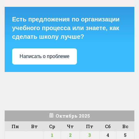
Есть предложения по организации
учебного процесса или знаете, как
сделать школу лучше?
Написать о проблеме
Октябрь 2025
Пн
Вт
Ср
Чт
Пт
Сб
Вс
1
2
3
4
5