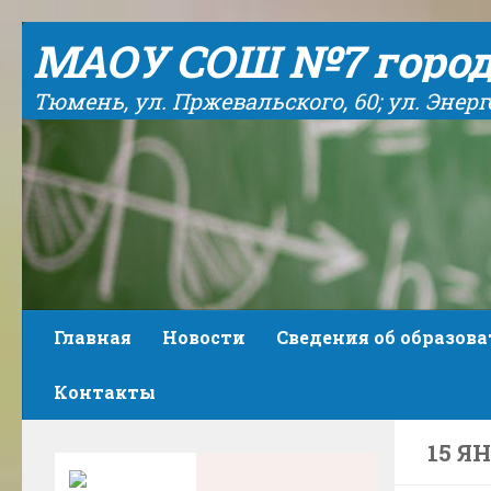
Skip to content
МАОУ СОШ №7 горо
Тюмень, ул. Пржевальского, 60; ул. Энергет
Главная
Новости
Сведения об образов
Контакты
15 Я