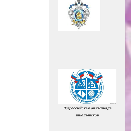
Всероссийская олимпиада
школьников