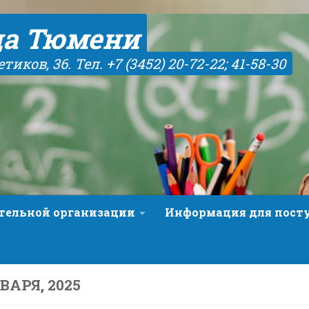
да Тюмени
иков, 36. Тел. +7 (3452) 20-72-22; 41-58-30
ательной организации
Информация для пос
НВАРЯ, 2025