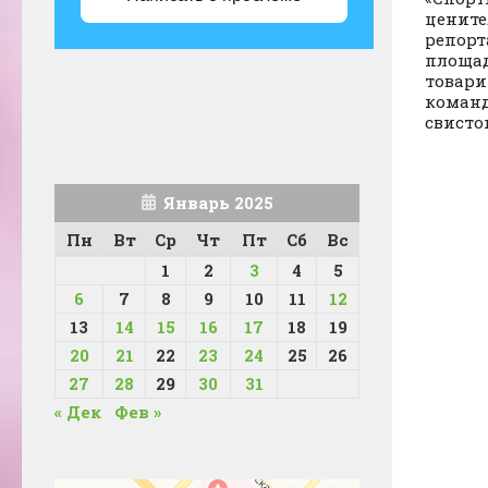
цените
репорт
площад
товари
команд
свисток
Январь 2025
Пн
Вт
Ср
Чт
Пт
Сб
Вс
1
2
3
4
5
6
7
8
9
10
11
12
13
14
15
16
17
18
19
20
21
22
23
24
25
26
27
28
29
30
31
« Дек
Фев »