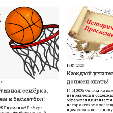
15.01.2025
Каждый учите
должен знать!
25
тивная семёрка.
14.01.2025 Одним из в
направлений содержа
ем в баскетбол!
образования является
историческое просвещ
025 Внимание! В эфире
предполагающее поп
ивная семёрка» — клуб