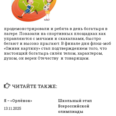
продемонстрировали и ребята в день богатыря в
лагере. Показали на спортивных площадках как
управляются с мячами и скакалками, быстро
бегают и высоко прыгают. В финале дня флэш-моб
«Оживи картину» стал подтверждением того, что
настоящий богатырь силён телом, характером,
духом, он верен Отечеству и товарищам.
ЧИТАЙТЕ ТАКЖЕ:
Я – «Орлёнок»
Школьный этап
Всероссийской
13.11.2025
олимпиады