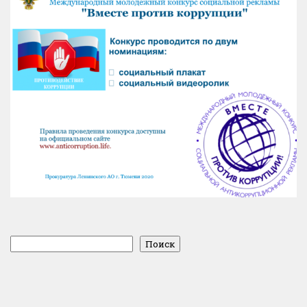
Поиск
Поиск