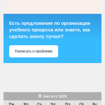
Есть предложения по организации
учебного процесса или знаете, как
сделать школу лучше?
Написать о проблеме
Август 2025
Пн
Вт
Ср
Чт
Пт
Сб
Вс