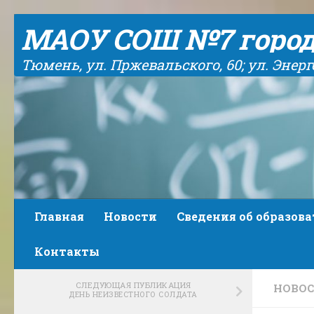
Skip to content
МАОУ СОШ №7 горо
Тюмень, ул. Пржевальского, 60; ул. Энергет
Главная
Новости
Сведения об образов
Контакты
СЛЕДУЮЩАЯ ПУБЛИКАЦИЯ
НОВО
ДЕНЬ НЕИЗВЕСТНОГО СОЛДАТА