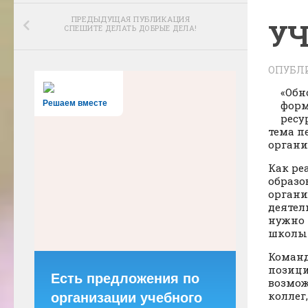
ПРЕДЫДУЩАЯ ПУБЛИКАЦИЯ
УЧ
СПЕШИТЕ ДЕЛАТЬ ДОБРЫЕ ДЕЛА!
ОПУБЛ
«Обн
Решаем вместе
форм
ресу
тема п
органи
Как ре
образо
органи
деятел
нужно 
школы 
Команд
позици
Есть предложения по
возмож
коллег
организации учебного