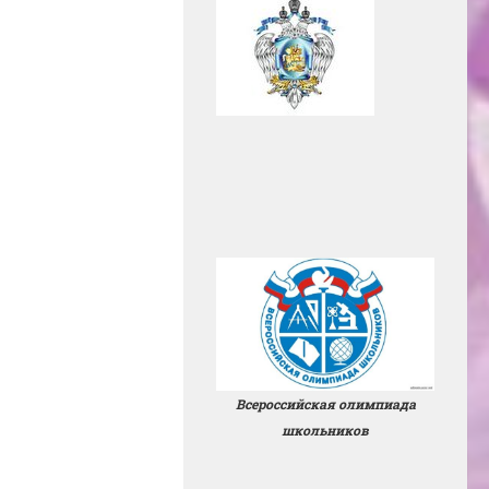
Всероссийская олимпиада
школьников