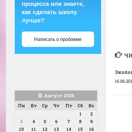
процесса или знаете,
как сделать школу
лучше?
Написать о проблеме
ЧИ
Эколо
16.06.20
Август 2026
Пн
Вт
Ср
Чт
Пт
Сб
Вс
1
2
3
4
5
6
7
8
9
10
11
12
13
14
15
16