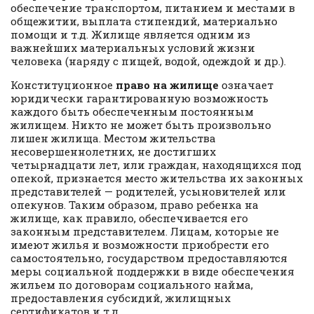
обеспечение транспортом, питанием и местами в
общежитии, выплата стипендий, материально
помощи и т.д. Жилище является одним из
важнейших материальных условий жизни
человека (наряду с пищей, водой, одеждой и др.).
Конституционное
право на жилище
означает
юридически гарантированную возможность
каждого быть обеспеченным постоянным
жилищем. Никто не может быть произвольно
лишен жилища. Местом жительства
несовершеннолетних, не достигших
четырнадцати лет, или граждан, находящихся под
опекой, признается место жительства их законных
представителей — родителей, усыновителей или
опекунов. Таким образом, право ребенка на
жилище, как правило, обеспечивается его
законным представителем. Лицам, которые не
имеют жилья и возможности приобрести его
самостоятельно, государством предоставляются
меры социальной поддержки в виде обеспечения
жильем по договорам социального найма,
предоставления субсидий, жилищных
сертификатов и т.д.