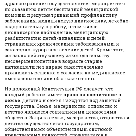
здравоохранения осуществляются мероприятия
по оказанию детям бесплатной медицинской
помощи, предусматривающей профилактику
заболевания, медицинскую диагностику, лечебно-
оздоровительную работу, в том числе
диспансерное наблюдение, медицинскую
реабилитацию детей-инвалидов и детей,
страдающих хроническими заболеваниями, и
санаторно-курортное лечение детей. Кроме того,
согласно действующему законодательству
несовершеннолетние в возрасте старше
пятнадцати лет вправе самостоятельно
принимать решение о согласии на медицинское
вмешательство или об отказе от него.
Из положений Конституции РФ следует, что
каждый ребенок имеет
право на воспитание в
семье
. Детство и семья находятся под защитой
государства. Семья, материнство, отцовство и
детство являются социальными ценностями
общества. Защита семьи, материнства, отцовства и
детства осуществляется государством,
общественными объединениями, системой
нравственных ценностей, сложившихся в