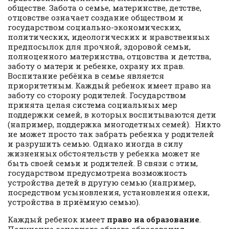
обществе. Забота о семье, материнстве, детстве,
отцовстве означает создание обществом и
государством социально-экономических,
политических, идеологических и нравственных
предпосылок для прочной, здоровой семьи,
полноценного материнства, отцовства и детства,
заботу о матери и ребенке, охрану их прав.
Воспитание ребёнка в семье является
приоритетным. Каждый ребенок имеет право на
заботу со сторону родителей. Государством
принята целая система социальных мер
поддержки семей, в которых воспитываются дети
(например, поддержка многодетных семей). Никто
не может просто так забрать ребенка у родителей
и разрушить семью. Однако иногда в силу
жизненных обстоятельств у ребенка может не
быть своей семьи и родителей. В связи с этим,
государством предусмотрена возможность
устройства детей в другую семью (например,
посредством усыновления, установления опеки,
устройства в приёмную семью).
Каждый ребенок имеет
право на образование
.