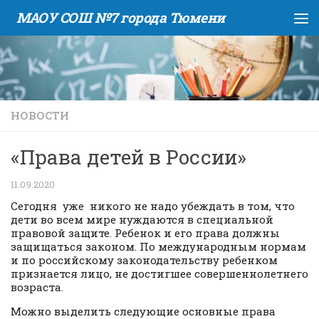
МАОУ СОШ №7 города Тюмени
Skip to content
НОВОСТИ
«Права детей в России»
11.09.2020
Сегодня уже никого не надо убеждать в том, что
дети во всем мире нуждаются в специальной
правовой защите. Ребенок и его права должны
защищаться законом. По международным нормам
и по российскому законодательству ребенком
признается лицо, не достигшее совершеннолетнего
возраста.
Можно выделить следующие основные права