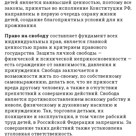
детей является наивысшей ценностью, поэтому все
законы, принятые во исполнение Конституции РФ,
направлены в первую очередь охрану жизни
детей, создание благоприятных условий для их
проживания.
Право на свободу
составляет фундамент всех
индивидуальных прав, является главной
ценностью права и критерием правового
государства. Защита личной свободы —
физической и психической неприкосновенности —
есть ограждение от зависимости, давления и
принуждения. Свобода заключается в
возможности жить по-своему, по собственному
самовыражению, делать все, что не приносит
вреда другому человеку, а также в отсутствии
препятствий к совершению действий. Свобода
является противопоставлением всякому рабству и
неволе, физическому и духовному насилию и
принуждению. Так, торговля детьми, их
похищение и эксплуатация, в том числе рабский
труд детей, в Российской Федерации запрещены. За
совершение таких действий также установлена
уголовная ответственность.