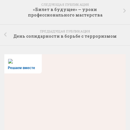
СЛЕДУЮЩАЯ ПУБЛИКАЦИЯ
«Билет в будущее» — уроки
профессионального мастерства
ПРЕДЫДУЩАЯ ПУБЛИКАЦИЯ
День солидарности в борьбе с терроризмом
Решаем вместе