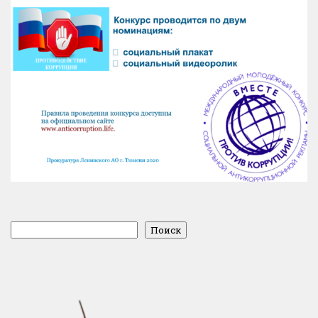
Поиск
Поиск