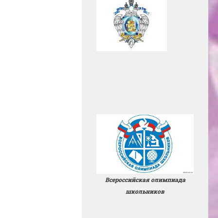
Всероссийская олимпиада
школьников