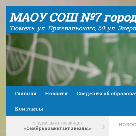
Skip to content
МАОУ СОШ №7 горо
Тюмень, ул. Пржевальского, 60; ул. Энергет
Главная
Новости
Сведения об образов
Контакты
СЛЕДУЮЩАЯ ПУБЛИКАЦИЯ
НОВО
«Семёрка зажигает звезды»