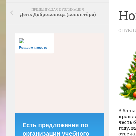
ПРЕДЫДУЩАЯ ПУБЛИКАЦИЯ
Но
День Добровольца (волонтёра)
ОПУБЛ
Решаем вместе
В боль
прошло
честь 
Есть предложения по
году, 
организации учебного
отвеча