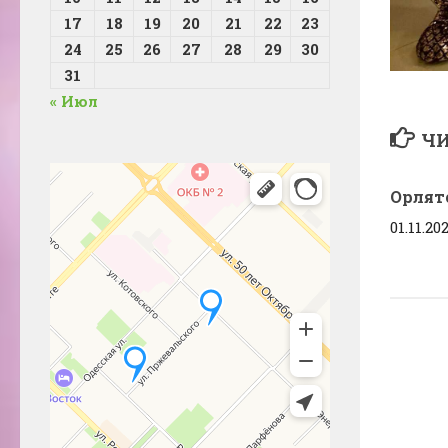
17
18
19
20
21
22
23
24
25
26
27
28
29
30
31
« Июл
ЧИ
Орлят
01.11.20