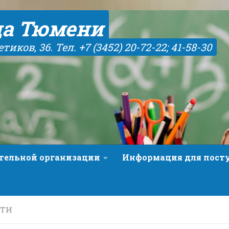
да Тюмени
иков, 36. Тел. +7 (3452) 20-72-22; 41-58-30
ательной организации
Информация для пос
СТИ