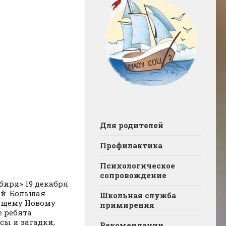
Для родителей
Профилактика
Психологическое
сопровождение
бири» 19 декабря
й. Большая
Школьная служба
ющему Новому
примирения
 ребята
сы и загадки,
Рекомендации