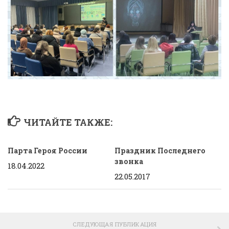
ЧИТАЙТЕ ТАКЖЕ:
Парта Героя России
Праздник Последнего
звонка
18.04.2022
22.05.2017
СЛЕДУЮЩАЯ ПУБЛИКАЦИЯ