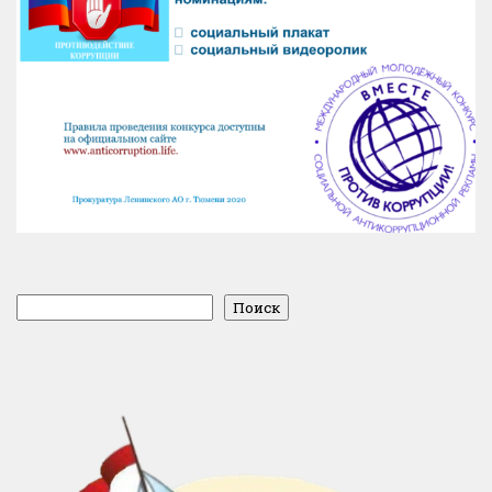
Поиск
Поиск