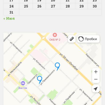
24
25
26
27
28
29
30
31
« Июл