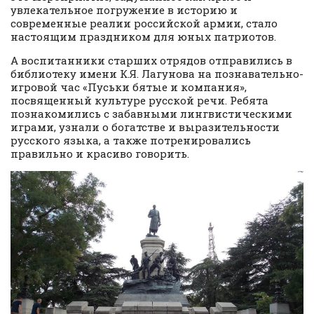
увлекательное погружение в историю и
современные реалии российской армии, стало
настоящим праздником для юных патриотов.
А воспитанники старших отрядов отправились в
библиотеку имени К.Я. Лагунова на познавательно-
игровой час «Пуськи бятые и компания»,
посвященный культуре русской речи. Ребята
познакомились с забавными лингвистическими
играми, узнали о богатстве и выразительности
русского языка, а также потренировались
правильно и красиво говорить.