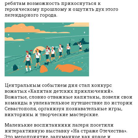
ребятам возможность прикоснуться к
героическому прошлому и ощутить дух этого
легендарного города.
Центральным событием дня стал конкурс
вожатых «Капитан детских приключений».
Вожатые, словно отважные капитаны, повели свои
команды в увлекательное путешествие по истории
Севастополя, организуя познавательные игры,
викторины и творческие мастерские.
Маленькие воспитанники лагеря посетили
интерактивную выставку «На страже Отечества».
Это мероприятие, задуманное как яркое и