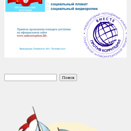
Поиск
Поиск