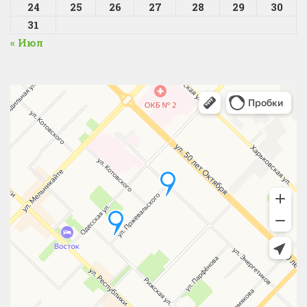
24
25
26
27
28
29
30
31
« Июл