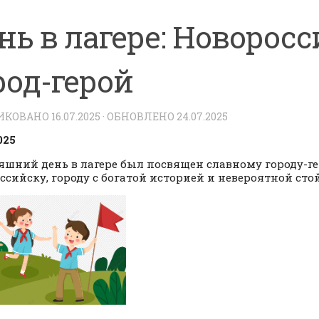
нь в лагере: Новоросс
род-герой
ИКОВАНО
16.07.2025
· ОБНОВЛЕНО
24.07.2025
025
яшний день в лагере был посвящен славному городу-г
ссийску, городу с богатой историей и невероятной сто