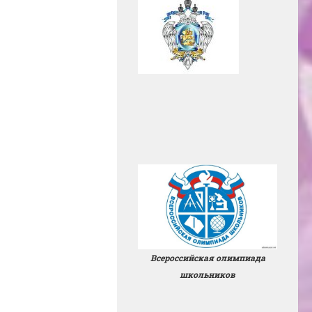
Всероссийская олимпиада
школьников