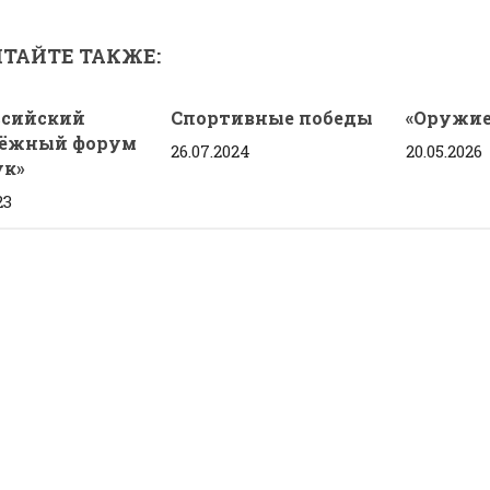
ТАЙТЕ ТАКЖЕ:
ссийский
Спортивные победы
«Оружие
ёжный форум
26.07.2024
20.05.2026
к»
23