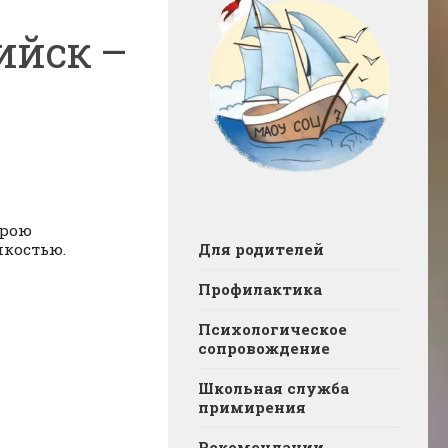
ийск –
ерою
йкостью.
Для родителей
Профилактика
Психологическое
сопровождение
Школьная служба
примирения
Рекомендации